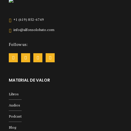
+1 (619) 852-6749
info@alfonsolobato.com
Follow us:
MATERIAL DE VALOR
Libros
Audios
Podcast
Blog