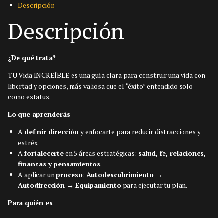
Descripción
Descripción
¿De qué trata?
TU Vida INCREÍBLE es una guía clara para construir una vida con
libertad y opciones, más valiosa que el “éxito” entendido solo
como estatus.
Lo que aprenderás
A
definir dirección
y enfocarte para reducir distracciones y
estrés.
A
fortalecerte
en 5 áreas estratégicas:
salud, fe, relaciones,
finanzas y pensamientos
.
A aplicar un
proceso
:
Autodescubrimiento →
Autodirección → Equipamiento
para ejecutar tu plan.
Para quién es