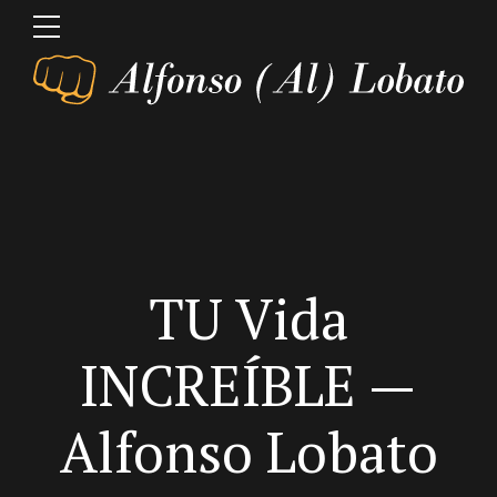
TU Vida
INCREÍBLE —
Alfonso Lobato