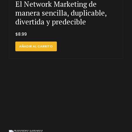
El Network Marketing de
manera sencilla, duplicable,
divertida y predecible
$
8.99
AÑADIR AL CARRITO